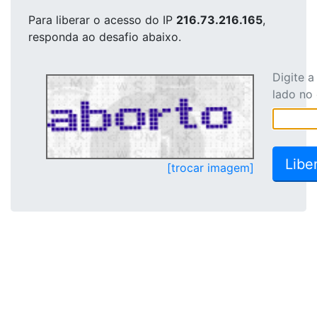
Para liberar o acesso
do IP
216.73.216.165
,
responda ao desafio abaixo.
Digite 
lado no
[trocar imagem]