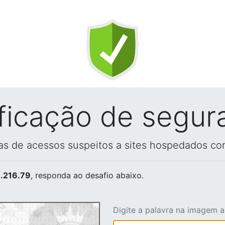
ificação de segur
vas de acessos suspeitos a sites hospedados co
.216.79
, responda ao desafio abaixo.
Digite a palavra na imagem 