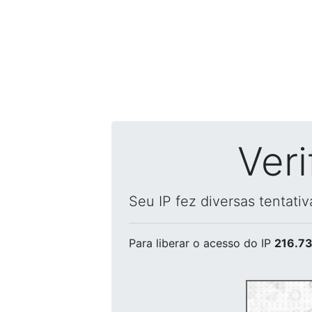
Ver
Seu IP fez diversas tentati
Para liberar o acesso
do IP
216.73