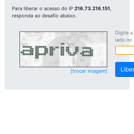
Para liberar o acesso
do IP
216.73.216.151
,
responda ao desafio abaixo.
Digite 
lado no
[trocar imagem]