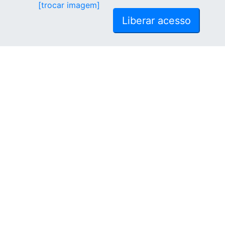
[trocar imagem]