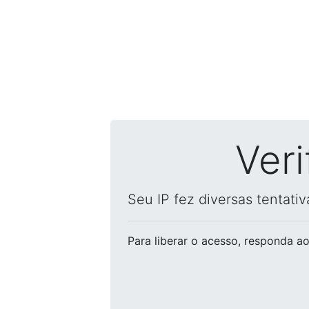
Ver
Seu IP fez diversas tentati
Para liberar o acesso
, responda ao