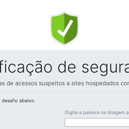
ificação de segur
vas de acessos suspeitos a sites hospedados co
 desafio abaixo.
Digite a palavra na imagem 