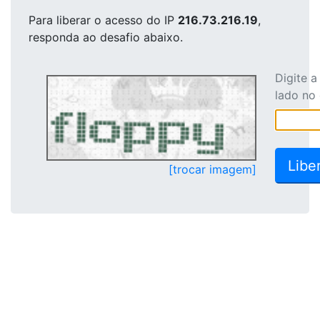
Para liberar o acesso
do IP
216.73.216.19
,
responda ao desafio abaixo.
Digite 
lado no
[trocar imagem]