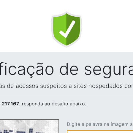
ificação de segur
vas de acessos suspeitos a sites hospedados co
.217.167
, responda ao desafio abaixo.
Digite a palavra na imagem 