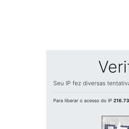
Ver
Seu IP fez diversas tentati
Para liberar o acesso
do IP
216.73