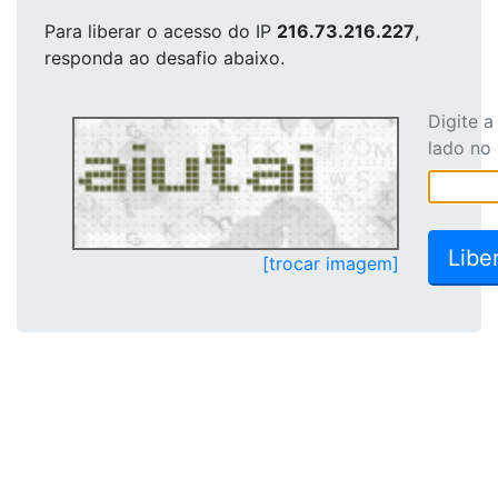
Para liberar o acesso
do IP
216.73.216.227
,
responda ao desafio abaixo.
Digite 
lado no
[trocar imagem]