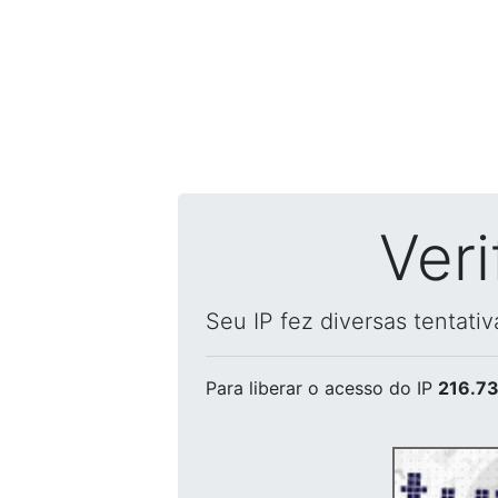
Ver
Seu IP fez diversas tentati
Para liberar o acesso
do IP
216.73