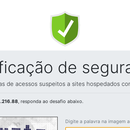
ificação de segur
vas de acessos suspeitos a sites hospedados co
.216.88
, responda ao desafio abaixo.
Digite a palavra na imagem 