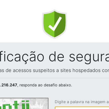
ificação de segur
vas de acessos suspeitos a sites hospedados co
.216.247
, responda ao desafio abaixo.
Digite a palavra na imagem 