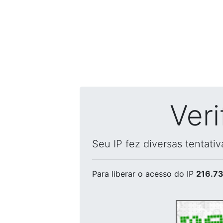
Ver
Seu IP fez diversas tentati
Para liberar o acesso
do IP
216.73