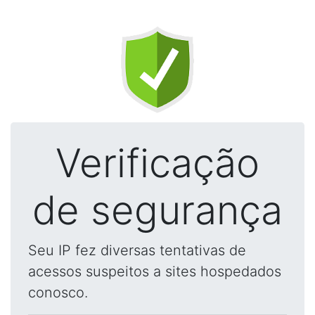
Verificação
de segurança
Seu IP fez diversas tentativas de
acessos suspeitos a sites hospedados
conosco.