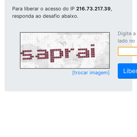
Para liberar o acesso
do IP
216.73.217.39
,
responda ao desafio abaixo.
Digite 
lado no
[trocar imagem]