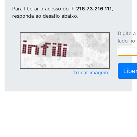
Para liberar o acesso
do IP
216.73.216.111
,
responda ao desafio abaixo.
Digite 
lado no
[trocar imagem]