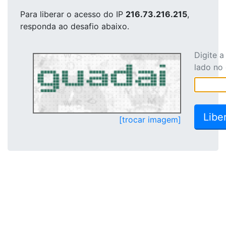
Para liberar o acesso
do IP
216.73.216.215
,
responda ao desafio abaixo.
Digite 
lado no
[trocar imagem]