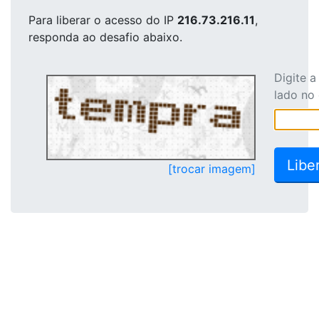
Para liberar o acesso
do IP
216.73.216.11
,
responda ao desafio abaixo.
Digite 
lado no
[trocar imagem]