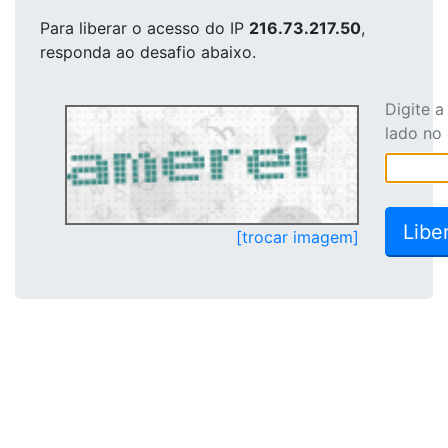
Para liberar o acesso
do IP
216.73.217.50
,
responda ao desafio abaixo.
Digite 
lado no
[trocar imagem]