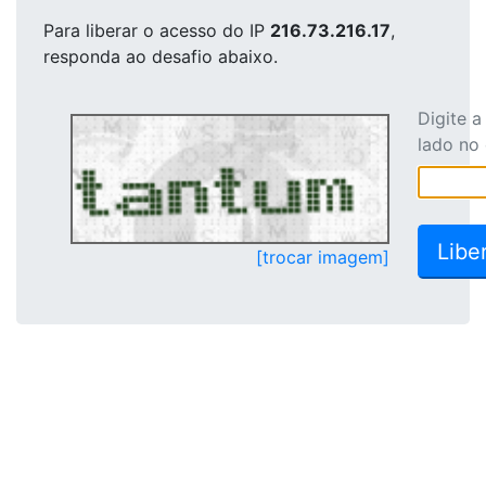
Para liberar o acesso
do IP
216.73.216.17
,
responda ao desafio abaixo.
Digite 
lado no
[trocar imagem]