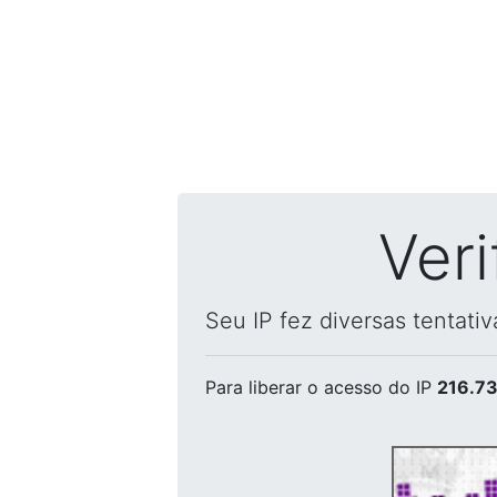
Ver
Seu IP fez diversas tentati
Para liberar o acesso
do IP
216.73