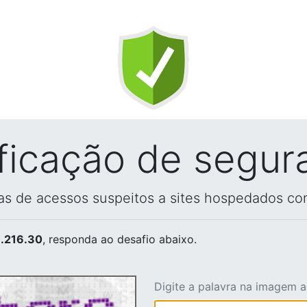
ificação de segur
vas de acessos suspeitos a sites hospedados co
.216.30
, responda ao desafio abaixo.
Digite a palavra na imagem 