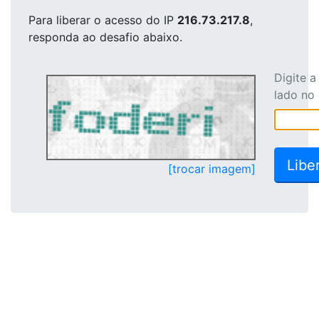
Para liberar o acesso
do IP
216.73.217.8
,
responda ao desafio abaixo.
Digite 
lado no
[trocar imagem]