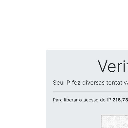
Ver
Seu IP fez diversas tentati
Para liberar o acesso
do IP
216.73