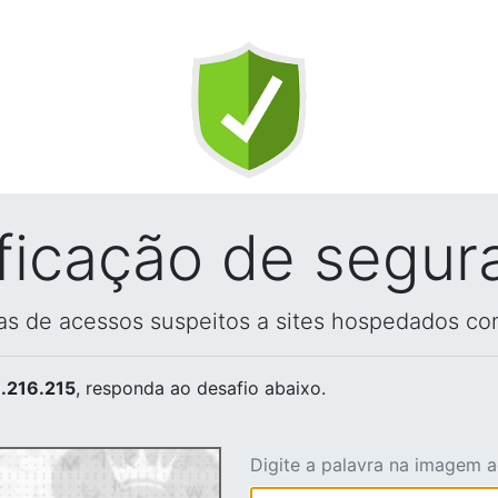
ificação de segur
vas de acessos suspeitos a sites hospedados co
.216.215
, responda ao desafio abaixo.
Digite a palavra na imagem 