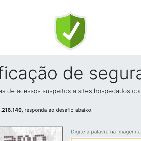
ificação de segur
vas de acessos suspeitos a sites hospedados co
.216.140
, responda ao desafio abaixo.
Digite a palavra na imagem 