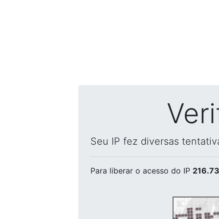
Ver
Seu IP fez diversas tentati
Para liberar o acesso
do IP
216.73