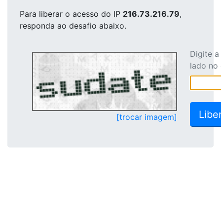
Para liberar o acesso
do IP
216.73.216.79
,
responda ao desafio abaixo.
Digite 
lado no
[trocar imagem]