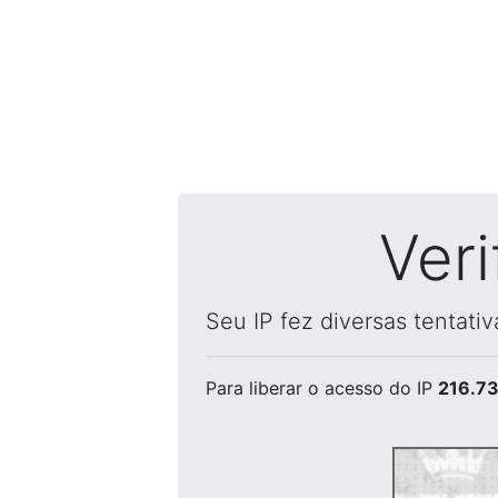
Ver
Seu IP fez diversas tentati
Para liberar o acesso
do IP
216.73