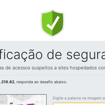
ificação de segur
vas de acessos suspeitos a sites hospedados co
.216.82
, responda ao desafio abaixo.
Digite a palavra na imagem 