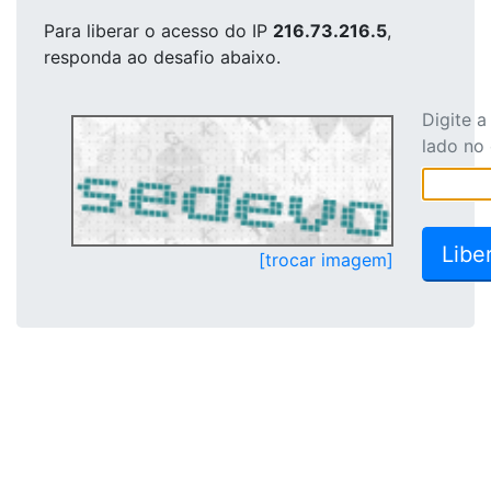
Para liberar o acesso
do IP
216.73.216.5
,
responda ao desafio abaixo.
Digite 
lado no
[trocar imagem]