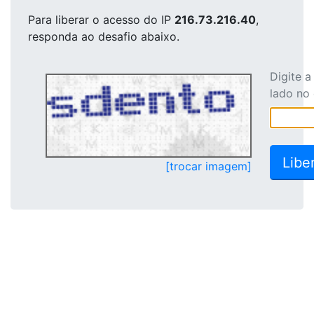
Para liberar o acesso
do IP
216.73.216.40
,
responda ao desafio abaixo.
Digite 
lado no
[trocar imagem]