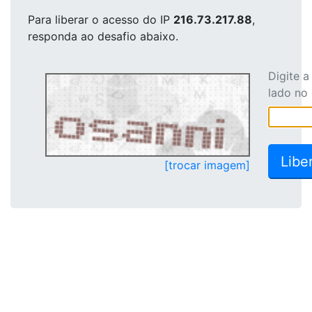
Para liberar o acesso
do IP
216.73.217.88
,
responda ao desafio abaixo.
Digite 
lado no
[trocar imagem]