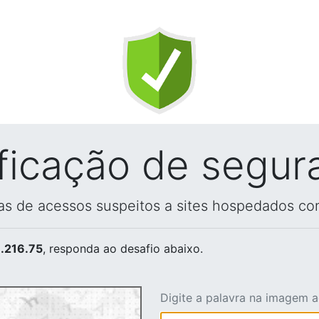
ificação de segur
vas de acessos suspeitos a sites hospedados co
.216.75
, responda ao desafio abaixo.
Digite a palavra na imagem 