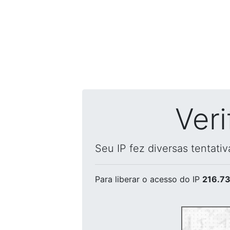
Ver
Seu IP fez diversas tentati
Para liberar o acesso
do IP
216.73