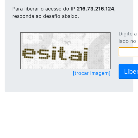
Para liberar o acesso
do IP
216.73.216.124
,
responda ao desafio abaixo.
Digite 
lado no
[trocar imagem]