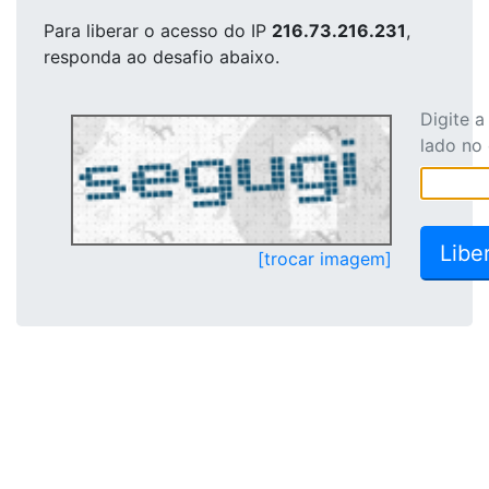
Para liberar o acesso
do IP
216.73.216.231
,
responda ao desafio abaixo.
Digite 
lado no
[trocar imagem]