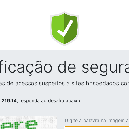
ificação de segur
vas de acessos suspeitos a sites hospedados co
.216.14
, responda ao desafio abaixo.
Digite a palavra na imagem 