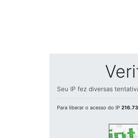
Ver
Seu IP fez diversas tentati
Para liberar o acesso
do IP
216.73