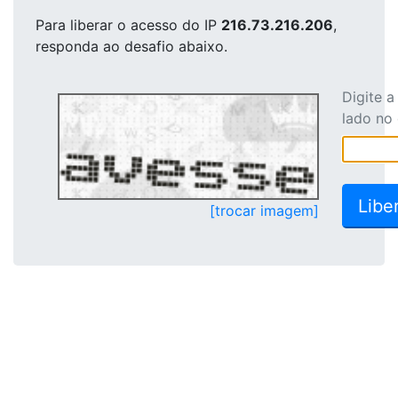
Para liberar o acesso
do IP
216.73.216.206
,
responda ao desafio abaixo.
Digite 
lado no
[trocar imagem]