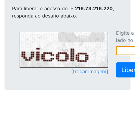
Para liberar o acesso
do IP
216.73.216.220
,
responda ao desafio abaixo.
Digite 
lado no
[trocar imagem]