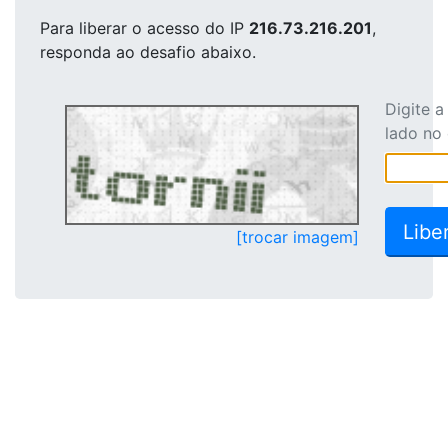
Para liberar o acesso
do IP
216.73.216.201
,
responda ao desafio abaixo.
Digite 
lado no
[trocar imagem]