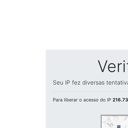
Ver
Seu IP fez diversas tentati
Para liberar o acesso
do IP
216.73