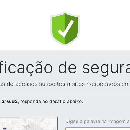
ificação de segur
vas de acessos suspeitos a sites hospedados co
.216.62
, responda ao desafio abaixo.
Digite a palavra na imagem 